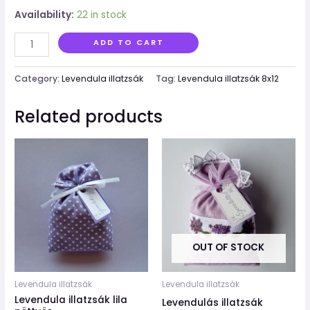
Availability:
22 in stock
ADD TO CART
Category:
Levendula illatzsák
Tag:
Levendula illatzsák 8x12
Related products
OUT OF STOCK
Levendula illatzsák
Levendula illatzsák
Levendula illatzsák lila
Levendulás illatzsák