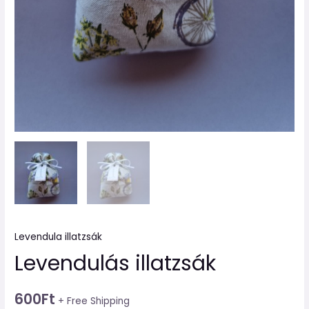
Levendula illatzsák
Levendulás illatzsák
600
Ft
+ Free Shipping