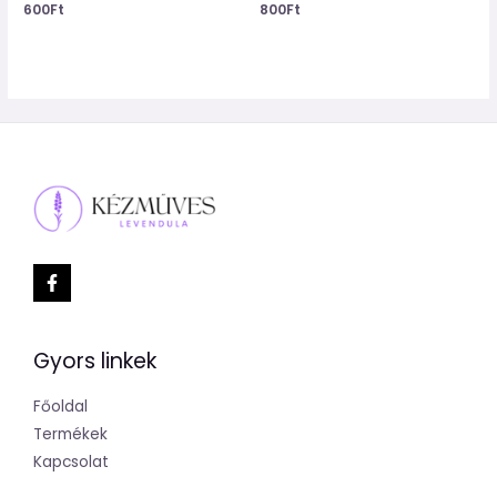
600
Ft
800
Ft
Gyors linkek
Főoldal
Termékek
Kapcsolat