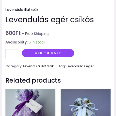
Levendula illatzsák
Levendulás egér csikós
600
Ft
+ Free Shipping
Availability:
5 in stock
ADD TO CART
Category:
Levendula illatzsák
Tag:
Levendulás egér
Related products