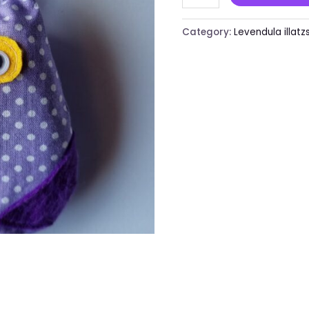
Category:
Levendula illatz