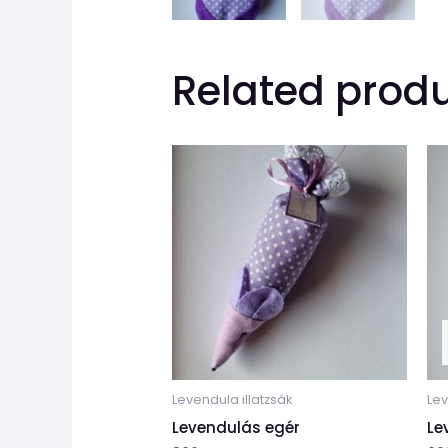
Related prod
Levendula illatzsák
Lev
Levendulás egér
Le