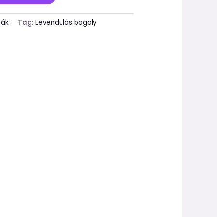
sák
Tag:
Levendulás bagoly