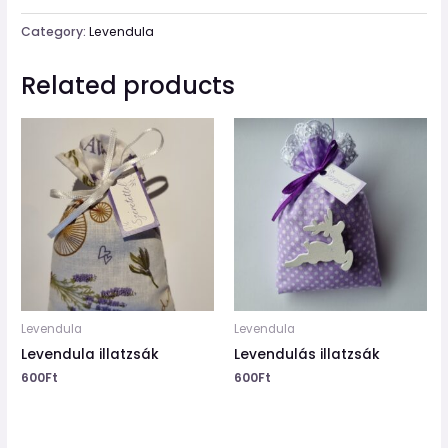
Category:
Levendula
Related products
Levendula
Levendula
Levendula illatzsák
Levendulás illatzsák
600
Ft
600
Ft