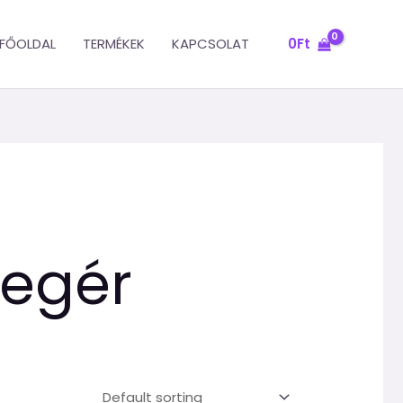
FŐOLDAL
TERMÉKEK
KAPCSOLAT
0
Ft
 egér