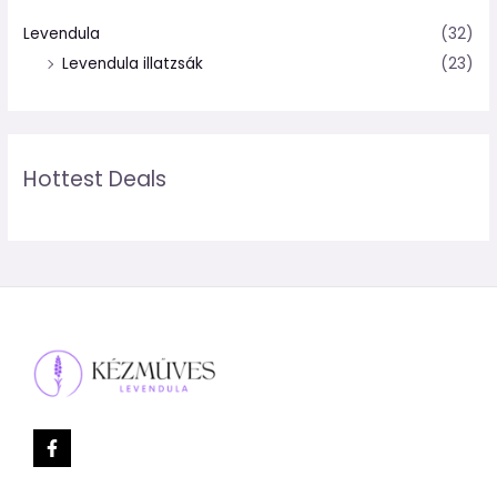
Levendula
(32)
Levendula illatzsák
(23)
Hottest Deals