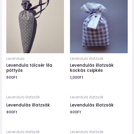
Levendula
Levendula illatzsák
Levendula tölcsér lila
Levendulás illatzsák
pöttyös
kockás csipkés
600
Ft
1,000
Ft
Levendula illatzsák
Levendula illatzsák
Levendulás illatzsák
Levendulás illatzsák
800
Ft
600
Ft
Levendula illatzsák
Levendula illatzsák