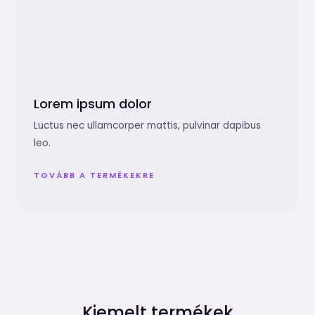
Lorem ipsum dolor
Luctus nec ullamcorper mattis, pulvinar dapibus
leo.
TOVÁBB A TERMÉKEKRE
Kiemelt termékek