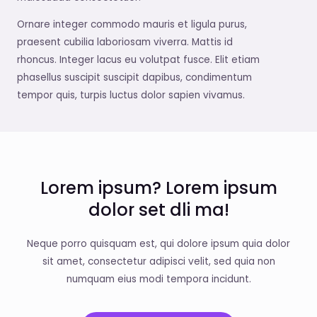
Ornare integer commodo mauris et ligula purus,
praesent cubilia laboriosam viverra. Mattis id
rhoncus. Integer lacus eu volutpat fusce. Elit etiam
phasellus suscipit suscipit dapibus, condimentum
tempor quis, turpis luctus dolor sapien vivamus.
Lorem ipsum? Lorem ipsum
dolor set dli ma!
Neque porro quisquam est, qui dolore ipsum quia dolor
sit amet, consectetur adipisci velit, sed quia non
numquam eius modi tempora incidunt.